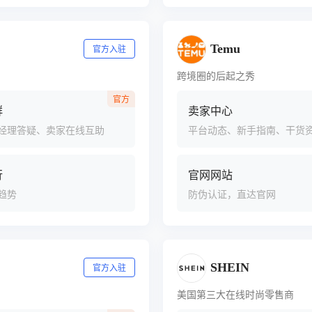
Temu
官方入驻
跨境圈的后起之秀
官方
群
卖家中心
经理答疑、卖家在线互助
平台动态、新手指南、干货
行
官网网站
趋势
防伪认证，直达官网
SHEIN
官方入驻
美国第三大在线时尚零售商