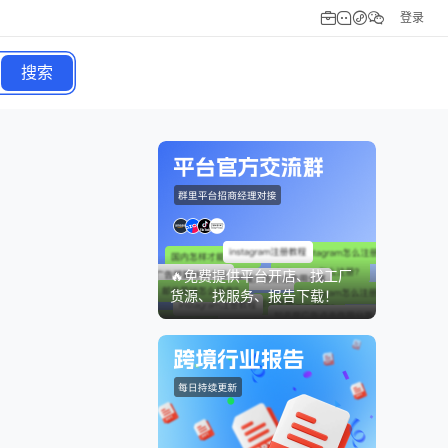
登录
搜索
🔥免费提供平台开店、找工厂
货源、找服务、报告下载！