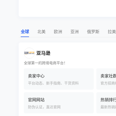
全球
北美
欧洲
亚洲
俄罗斯
拉美
亚马逊
全球第一的跨境电商平台！
卖家中心
卖家社
平台动态、新手指南、干货资料
官方招商
官网网站
热销排
防伪认证，直达官网
最新热销