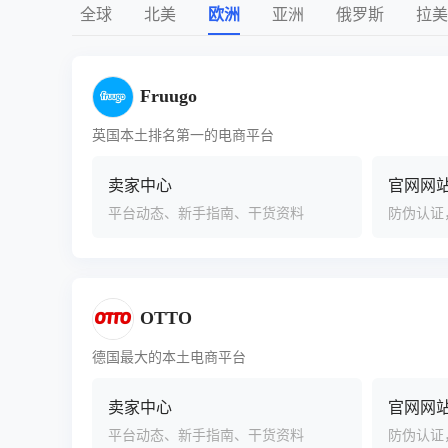
全球
北美
欧洲
亚洲
俄罗斯
拉美
Fruugo
英国本土排名第一的电商平台
卖家中心
官网网
平台动态、新手指南、干货资料
防伪认证
OTTO
德国最大的本土电商平台
卖家中心
官网网
平台动态、新手指南、干货资料
防伪认证