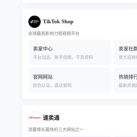
TikTok Shop
全球最具影响力短视频平台
卖家中心
卖家社
平台动态、新手指南、干货资料
官方招商
官网网站
热销排
防伪认证，直达官网
最新热销
速卖通
流量增长最快的三大网站之一