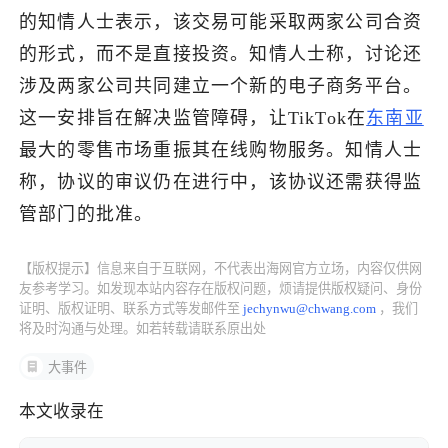
的知情人士表示，该交易可能采取两家公司合资
了解出海网
的形式，而不是直接投资。知情人士称，讨论还
涉及两家公司共同建立一个新的电子商务平台。
这一安排旨在解决监管障碍，让TikTok在
东南亚
最大的零售市场重振其在线购物服务。知情人士
称，协议的审议仍在进行中，该协议还需获得监
管部门的批准。
【版权提示】信息来自于互联网，不代表出海网官方立场，内容仅供网
友参考学习。如发现本站内容存在版权问题，烦请提供版权疑问、身份
证明、版权证明、联系方式等发邮件至
jechynwu@chwang.com
，我们
将及时沟通与处理。如若转载请联系原出处
大事件
本文收录在