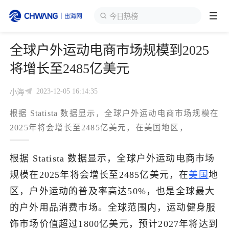
今日热榜
全球户外运动电商市场规模到2025
跨境展会
登录/注册
个人中心
将增长至2485亿美元
出海服务
2023-12-05 16:14:35
小海
根据 Statista 数据显示，全球户外运动电商市场规模在
出海资讯
2025年将会增长至2485亿美元，在美国地区，
跨境报告
根据 Statista 数据显示，全球户外运动电商市场
规模在2025年将会增长至2485亿美元，在
美国
地
出海导航
区，户外运动的普及率高达50%，也是全球最大
的户外用品消费市场。全球范围内，运动健身服
出海交流群
饰市场价值超过1800亿美元，预计2027年将达到