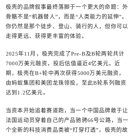
极壳的品牌叙事最终落脚于一个更大的命题：外
骨骼不是“机器替人”，而是“人类能力的延伸”。
你仍然是那个徒步、登山、骑行的人，但你可以
走得更远、获得更丰富的体验。
2025年11月，极壳完成了Pre-B及B轮两轮共计
7000万美元融资，投后估值逼近4亿美元。近
期，极壳在B+轮中再次获得5000万美元融资，
由蚂蚁集团和美团龙珠领投，至此B轮系列融资
达到1.2亿美元。
当资本开始追着赛道跑，当一个中国品牌敢于让
法国运动员穿着自己的产品驰骋66号公路，当一
个全新的科技消费品类被“打穿打透”，极壳的故