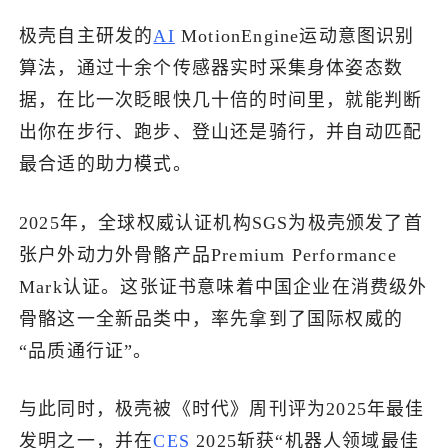
极壳自主研发的
AI
MotionEngine运动意图识别
算法，通过十余个传感器实时采集身体姿态数
据，在比一次眨眼快几十倍的时间里，就能判断
出你在步行、跑步、登山还是骑行，并自动匹配
最合适的助力模式。
2025年，全球权威认证机构SGS为极壳颁发了首
张户外动力外骨骼产品Premium Performance
Mark认证。这张证书意味着中国企业在消费级外
骨骼这一全新品类中，率先拿到了国际权威的
“品质通行证”。
与此同时，极壳被《时代》周刊评为2025年最佳
发明之一，并在
CES
2025斩获“机器人领域最佳