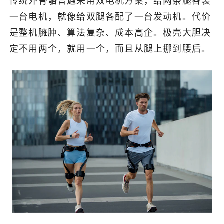
传统外骨骼普遍采用双电机方案，给两条腿各装
一台电机，就像给双腿各配了一台发动机。代价
是整机臃肿、算法复杂、成本高企。极壳大胆决
定不用两个，就用一个，而且从腿上挪到腰后。