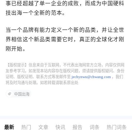
事已经超越了单一企业的成败，而成为中国硬科
技出海一个全新的范本。
当一个品牌有能力定义一个新的品类，并让全世
界相信这个新品类需要它时，真正的全球化才刚
刚开始。
【版权提示】信息来自于互联网，不代表出海网官方立场，内容仅供网
友参考学习。如发现本站内容存在版权问题，烦请提供版权疑问、身份
证明、版权证明、联系方式等发邮件至
jechynwu@chwang.com
，我们
将及时沟通与处理。如若转载请联系原出处
中国出海
最新
热门
文章
快讯
报告
词条
热门词条