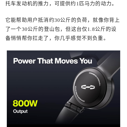
托车发动机的推力，可提供约1匹马力的动力。
它能帮助用户抵消约30公斤的负荷，就像你背上
了一个30公斤的登山包，但这台仅1.8公斤的设
备悄悄帮你扛走了，你几乎感觉不到负重。