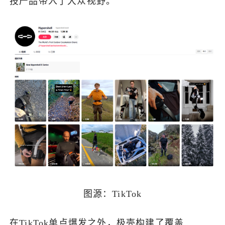
技产品带入了大众视野。
图源：TikTok
在TikTok单点爆发之外，极壳构建了覆盖