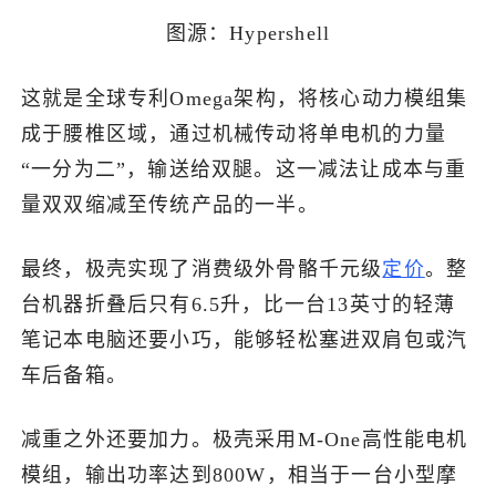
图源：Hypershell
这就是全球专利Omega架构，将核心动力模组集
成于腰椎区域，通过机械传动将单电机的力量
“一分为二”，输送给双腿。这一减法让成本与重
量双双缩减至传统产品的一半。
最终，极壳实现了消费级外骨骼千元级
定价
。整
台机器折叠后只有6.5升，比一台13英寸的轻薄
笔记本电脑还要小巧，能够轻松塞进双肩包或汽
车后备箱。
减重之外还要加力。极壳采用M-One高性能电机
模组，输出功率达到800W，相当于一台小型摩