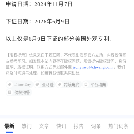
申请日期：2024年11月7日
下证日期：2026年6月9日
以上仅是6月9日下证的部分美国外观专利.
【版权提示】信息来自于互联网，不代表出海网官方立场，内容仅供网
友参考学习。如发现本站内容存在版权问题，烦请提供版权疑问、身份
证明、版权证明、联系方式等发邮件至
jechynwu@chwang.com
，我们
将及时沟通与处理。如若转载请联系原出处
Prime Day
亚马逊
跨境电商
平台动向
侵权预警
最新
热门
文章
快讯
报告
词条
热门词条