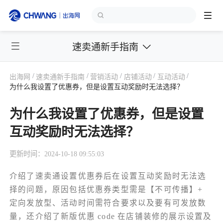
速卖通新手指南
跨境展会
登录/注册
个人中心
/
/
/
/
/
出海网
速卖通新手指南
营销活动
店铺活动
互动活动
出海服务
为什么我设置了优惠券，但是设置互动奖励时无法选择？
为什么我设置了优惠券，但是设置
出海资讯
互动奖励时无法选择？
跨境报告
更新时间：2024-10-18 09:55:03
介绍了速卖通设置优惠券后在设置互动奖励时无法选
出海导航
择的问题，原因包括优惠券类型需是【不可传播】+
定向发放型、活动时间需符合要求以及要有可发放数
出海交流群
量，还介绍了新版优惠 code 在店铺装修的展示设置及