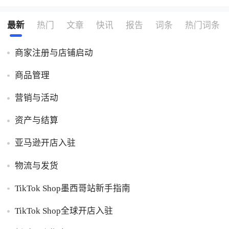
最新
热门
文章
快讯
报告
词条
热门词条
商家注册与店铺启动
商品管理
营销与活动
资产与结算
亚马逊开店入驻
物流与发货
TikTok Shop墨西哥站新手指南
TikTok Shop全球开店入驻