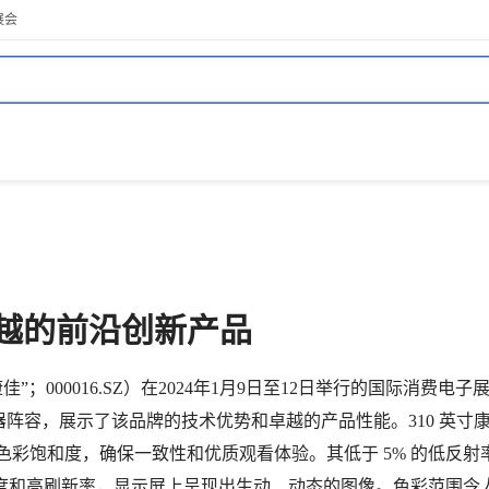
展会
能卓越的前沿创新产品
000016.SZ）在2024年1月9日至12日举行的国际消费电子
阵容，展示了该品牌的技术优势和卓越的产品性能。310 英寸
水平的卓越色彩饱和度，确保一致性和优质观看体验。其低于 5% 的低反
高亮度和高刷新率，显示屏上呈现出生动、动态的图像。色彩范围令