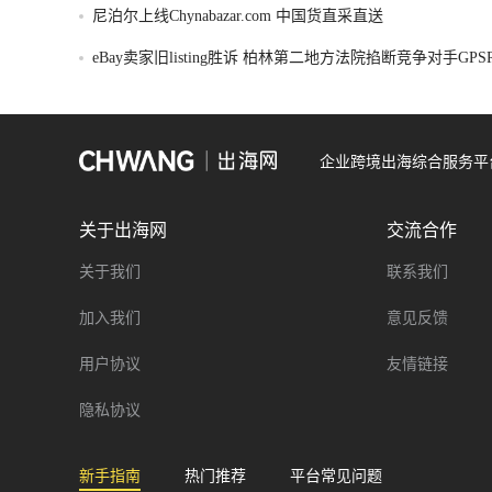
尼泊尔上线Chynabazar.com 中国货直采直送
eBay卖家旧listing胜诉 柏林第二地方法院掐断竞争对手GP
令
企业跨境出海综合服务平
关于出海网
交流合作
关于我们
联系我们
加入我们
意见反馈
用户协议
友情链接
隐私协议
新手指南
热门推荐
平台常见问题