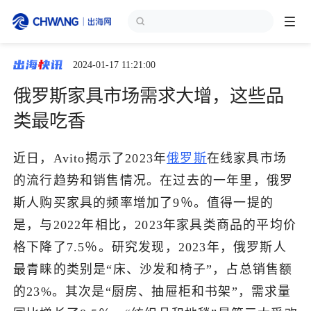
2024-01-17 11:21:00
跨境展会
登录/注册
个人中心
俄罗斯家具市场需求大增，这些品
出海服务
类最吃香
出海资讯
近日，Avito揭示了2023年
俄罗斯
在线家具市场
的流行趋势和销售情况。在过去的一年里，俄罗
跨境报告
斯人购买家具的频率增加了9％。值得一提的
是，与2022年相比，2023年家具类商品的平均价
格下降了7.5％。研究发现，2023年，俄罗斯人
出海导航
最青睐的类别是“床、沙发和椅子”，占总销售额
的23%。其次是“厨房、抽屉柜和书架”，需求量
出海交流群