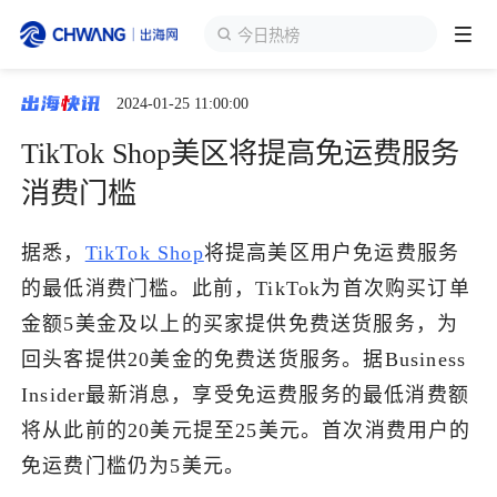
今日热榜
2024-01-25 11:00:00
跨境展会
登录/注册
个人中心
TikTok Shop美区将提高免运费服务
出海服务
消费门槛
出海资讯
据悉，
TikTok Shop
将提高美区用户免运费服务
的最低消费门槛。此前，TikTok为首次购买订单
跨境报告
金额5美金及以上的买家提供免费送货服务，为
回头客提供20美金的免费送货服务。据Business
Insider最新消息，享受免运费服务的最低消费额
出海导航
将从此前的20美元提至25美元。首次消费用户的
免运费门槛仍为5美元。
出海交流群