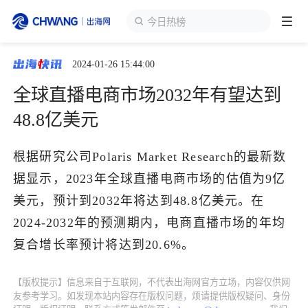
今日热榜
2024-01-26 15:44:00
跨境展会
登录/注册
个人中心
全球直播电商市场2032年有望达到
出海服务
48.8亿美元
出海资讯
根据研究公司Polaris Market Research的最新数
据显示，2023年全球直播电商市场的估值为9亿
跨境报告
美元，预计到2032年将达到48.8亿美元。在
2024-2032年的预测期内，电商直播市场的年均
复合增长率预计将达到20.6%。
出海导航
【版权提示】信息来自于互联网，不代表出海网官方立场，内容仅供网
出海交流群
友参考学习。如发现本站内容存在版权问题，烦请提供版权疑问、身份