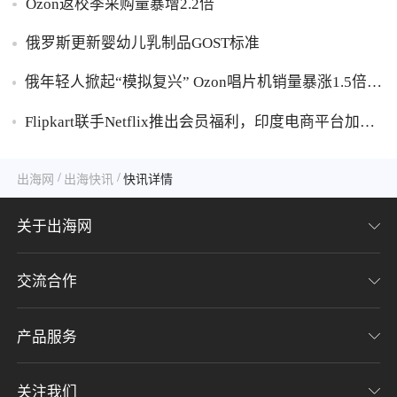
Ozon返校季采购量暴增2.2倍
俄罗斯更新婴幼儿乳制品GOST标准
俄年轻人掀起“模拟复兴” Ozon唱片机销量暴涨1.5倍黑
胶破万卢布
Flipkart联手Netflix推出会员福利，印度电商平台加码
内容生态布局
/
/
出海网
出海快讯
快讯详情
关于出海网
交流合作
关于我们
加入我们
产品服务
联系我们
用户协议
意见反馈
关注我们