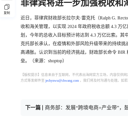
菲律宾将进一步加强税收和
复制
近日，菲律宾财政部长拉尔夫·雷克托（Ralph G. R
收和海关管理，以实现 2024 年政府税收总额 4.
划，今年的总收入目标预计将达到 4.3 万亿比索。其中，3.
克托部长承认，在疫情和外部风险升级带来的持续挑
高通胀。认识到当前的经济挑战，财政部长命令 BIR
垒。（来源：shoptop）
【版权提示】信息来自于互联网，不代表出海网官方立场，内容仅供网
方式等发邮件至
jechynwu@chwang.com
，我们将及时沟通与处理。如若
下一篇
商务部：发展“跨境电商+产业带”，