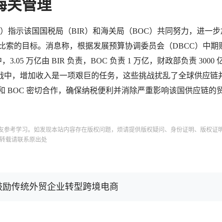
海关管理
ecto）指示该国国税局（BIR）和海关局（BOC）共同努力，进一
3 万亿比索的目标。消息称，根据发展预算协调委员会（DBCC）中期
05 万亿由 BIR 负责，BOC 负责 1 万亿，财政部负责 3000
战中，增加收入是一项艰巨的任务，这些挑战扰乱了全球供应链
 和 BOC 密切合作，确保纳税便利并消除严重影响该国供应链的
友参考学习。如发现本站内容存在版权问题，烦请提供版权疑问、身份证明、版权证
转载请联系原出处
鼓励传统外贸企业转型跨境电商