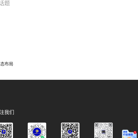
话题
搜索
选品
容生态布局
注我们