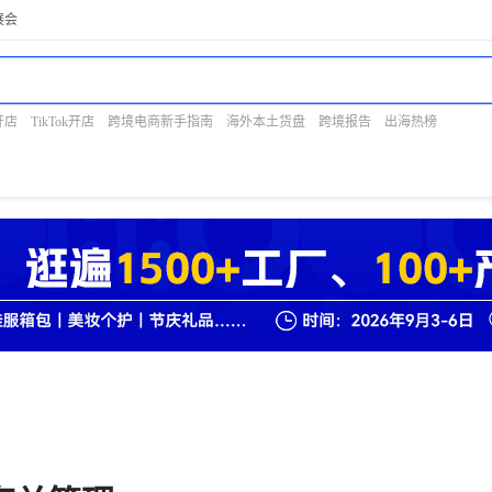
展会
开店
TikTok开店
跨境电商新手指南
海外本土货盘
跨境报告
出海热榜