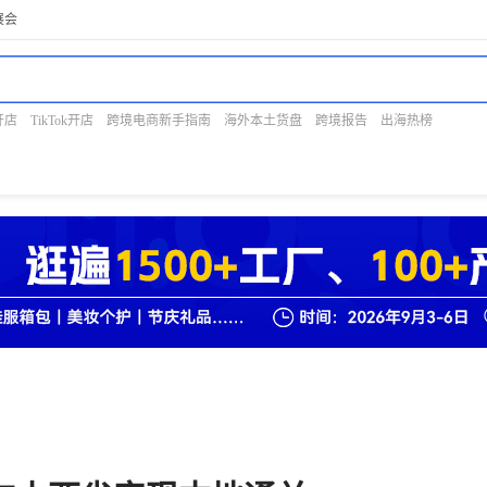
展会
开店
TikTok开店
跨境电商新手指南
海外本土货盘
跨境报告
出海热榜