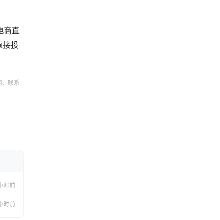
电商直
直接投
明、联系
小时前
小时前