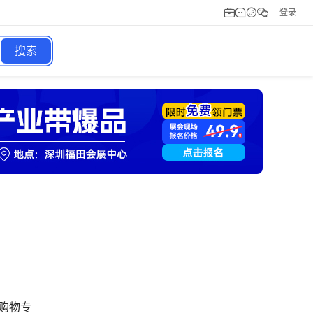
登录
搜索
线购物专