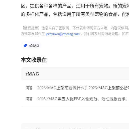
区，提供各种各样的产品，适用于所有宠物。新的宠物商店包括
的多样化产品，包括适用于所有类型宠物的食品、配件、
【版权提示】信息来自于互联网，不代表出海网官方立场，内容仅供网
方式等发邮件至
jechynwu@chwang.com
，我们将及时沟通与处理。如若
eMAG
本文收录在
eMAG
2026eMAG上架前要做什么？2026eMAG上架前必
问答
2026 eMAG黑五大促FBE入仓规范、活动提报要
问答