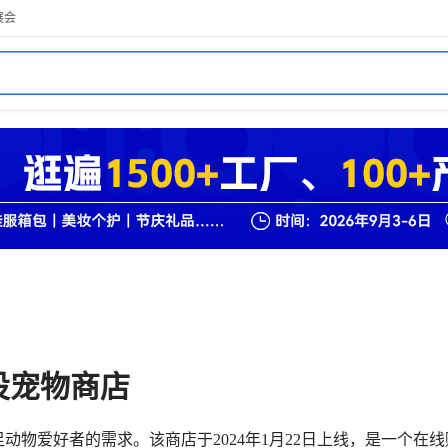
展会
开店
TikTok开店
跨境电商新手指南
海外本土货盘
跨境报告
出海热榜
设宠物商店
动物爱好者的需求。该商店于2024年1月22日上线，是一个在