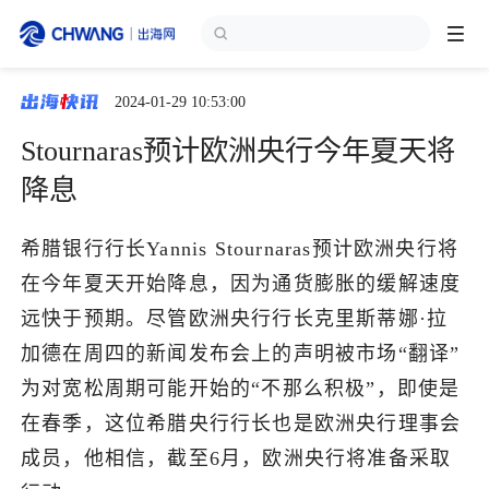
2024-01-29 10:53:00
跨境展会
登录/注册
个人中心
Stournaras预计欧洲央行今年夏天将
出海服务
降息
出海资讯
希腊银行行长Yannis Stournaras预计欧洲央行将
在今年夏天开始降息，因为通货膨胀的缓解速度
跨境报告
远快于预期。尽管欧洲央行行长克里斯蒂娜·拉
加德在周四的新闻发布会上的声明被市场“翻译”
为对宽松周期可能开始的“不那么积极”，即使是
出海导航
在春季，这位希腊央行行长也是欧洲央行理事会
成员，他相信，截至6月，欧洲央行将准备采取
出海交流群