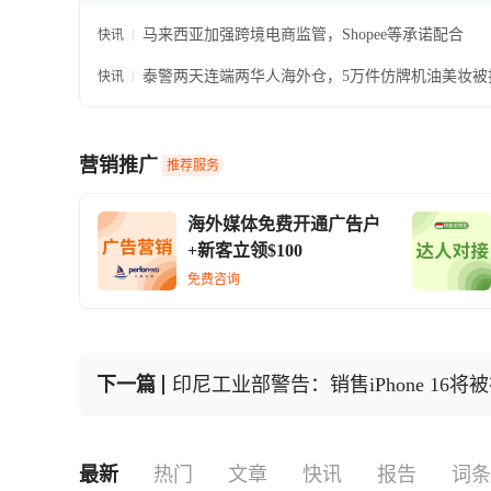
马来西亚加强跨境电商监管，Shopee等承诺配合
快讯
泰警两天连端两华人海外仓，5万件仿牌机油美妆被
快讯
营销推广
推荐服务
海外媒体免费开通广告户
+新客立领$100
免费咨询
下一篇
印尼工业部警告：销售iPhone 16
最新
热门
文章
快讯
报告
词条