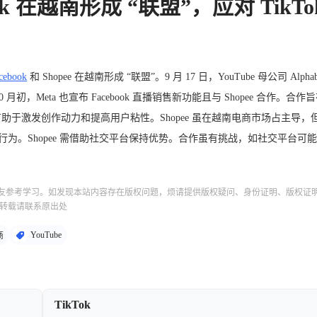
book 在越南形成 “联盟”，应对 TikTo
cebook
和 Shopee 在越南形成 “联盟”。9 月 17 日，YouTube 母公司 Alphab
初，Meta 也宣布 Facebook 直播销售新功能且与 Shopee 合作。合作
于激发创作动力和提高用户粘性。Shopee 虽在越南电商市场占主导，
为。Shopee 需借助社交平台保持优势。合作虽有挑战，如社交平台可
友参考学习。如发现本站内容存在版权问题，烦请提供版权疑问、身份证明、版权证
转载请联系原出处
YouTube
商
TikTok