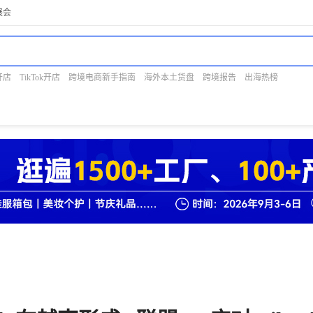
展会
开店
TikTok开店
跨境电商新手指南
海外本土货盘
跨境报告
出海热榜