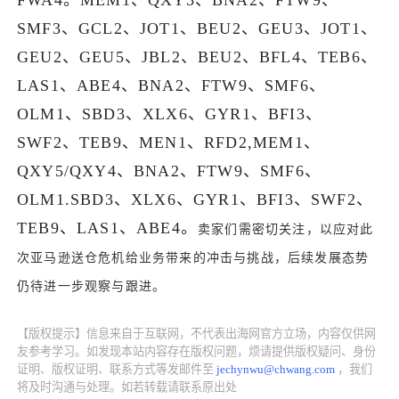
FWA4。MEM1、QXY5、BNA2、FTW9、
SMF3、GCL2、JOT1、BEU2、GEU3、JOT1、
了解出海网
GEU2、GEU5、JBL2、BEU2、BFL4、TEB6、
LAS1、ABE4、BNA2、FTW9、SMF6、
OLM1、SBD3、XLX6、GYR1、BFI3、
SWF2、TEB9、MEN1、RFD2,MEM1、
QXY5/QXY4、BNA2、FTW9、SMF6、
OLM1.SBD3、XLX6、GYR1、BFI3、SWF2、
TEB9、LAS1、ABE4。
卖家们需密切关注，以应对此
次亚马逊送仓危机给业务带来的冲击与挑战，后续发展态势
仍待进一步观察与跟进。
【版权提示】信息来自于互联网，不代表出海网官方立场，内容仅供网
友参考学习。如发现本站内容存在版权问题，烦请提供版权疑问、身份
证明、版权证明、联系方式等发邮件至
jechynwu@chwang.com
，我们
将及时沟通与处理。如若转载请联系原出处