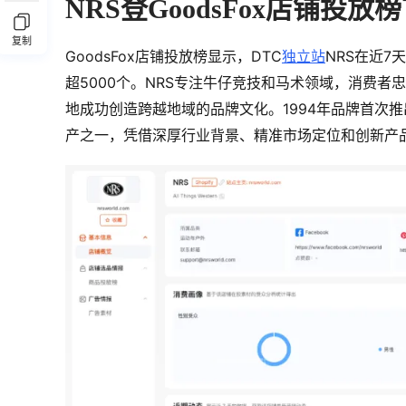
NRS登GoodsFox店铺投
复制
GoodsFox店铺投放榜显示，DTC
独立站
NRS在近7
超5000个。NRS专注牛仔竞技和马术领域，消费
地成功创造跨越地域的品牌文化。1994年品牌首次
产之一，凭借深厚行业背景、精准市场定位和创新产