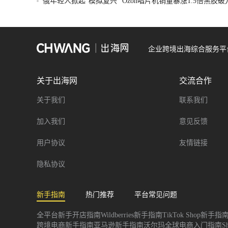
俄年轻人掀起“模拟复兴” Ozon唱片机销量暴涨1.5倍黑胶
企业跨境出海综合服务平
关于出海网
交流合作
关于我们
联系我们
加入我们
意见反馈
用户协议
友情链接
隐私协议
新手指南
热门推荐
平台常见问题
全平台新手开店指南
Wildberries新手指南
TikTok Shop新手指
跨境电商新手指南
亚马逊新手指南
沃尔玛全球电商入门指南
S