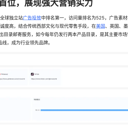
放榜首位，展现强大营销实力
天全球独立站
广告投放
中排名第一，访问量排名为525，广告素
者忠诚度高，结合传统西部文化与现代零售手段，在
美国
、英国、墨
推出目录邮寄服务，如今每年仍发行两本产品目录，是其主要市场
品线，成为行业领先品牌。