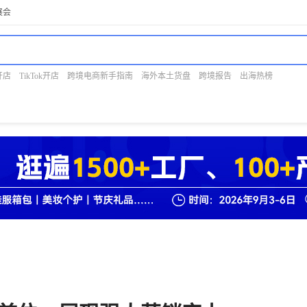
展会
开店
TikTok开店
跨境电商新手指南
海外本土货盘
跨境报告
出海热榜