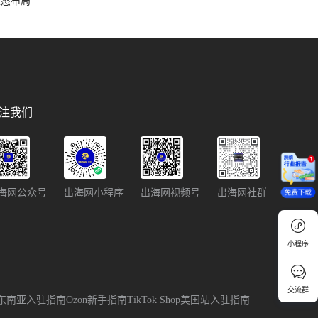
容生态布局
注我们
海网公众号
出海网小程序
出海网视频号
出海网社群
免费下载
小程序
交流群
p跨境东南亚入驻指南
Ozon新手指南
TikTok Shop美国站入驻指南