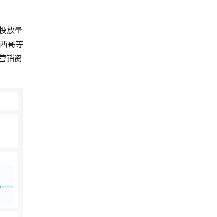
材投放量
西哥等
营销资