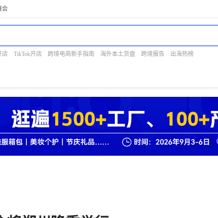
展会
开店
TikTok开店
跨境电商新手指南
海外本土货盘
跨境报告
出海热榜