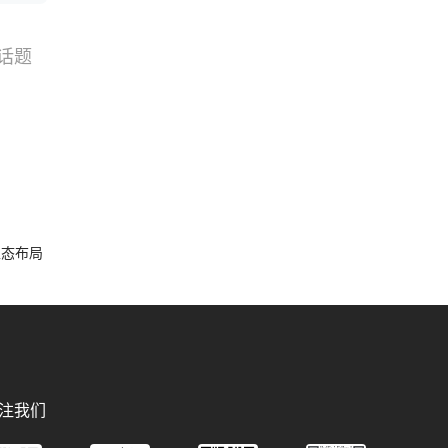
话题
搜索
选品
容生态布局
注我们