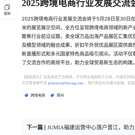
2025跨境电商行业发展交
复制
2025跨境电商行业发展交流会将于5月28日至30日
米的展览展示空间，全方位呈现跨境电商领域的新产
聚焦行业前沿议题，卖全球万品出海产品展区汇集优
及模型领域的融合成果，折扣牛外贸优品展区提供高
新直播形式和多元国家特色商品吸引观众。活动不仅
了交流合作的高效平台，助力全球贸易新生态的构建
【版权提示】信息来自于互联网，不代表出海网官方立场，内容仅供网
方式等发邮件至
jechynwu@chwang.com
，我们将及时沟通与处理。如若
跨境电商
郑州
下一篇
JUMIA福建运营中心落户晋江，助