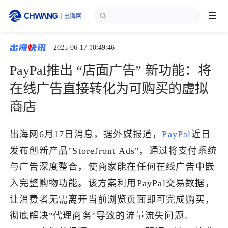
2025-06-17 10:49:46
跨境展会
登录/注册
个人中心
PayPal推出 “店面广告” 新功能：将
出海服务
在线广告直接转化为可购买的虚拟
商店
出海资讯
出海网6月17日消息，据外媒报道，
PayPal
近日
跨境报告
发布创新产品"Storefront Ads"，通过将支付系统
与广告深度整合，使商家能在任何在线广告中嵌
出海导航
入完整购物功能。该方案利用PayPal交易数据，
让消费者无需离开当前浏览页面即可完成购买，
出海交流群
彻底解决"代理商务"导致的流量流失问题。