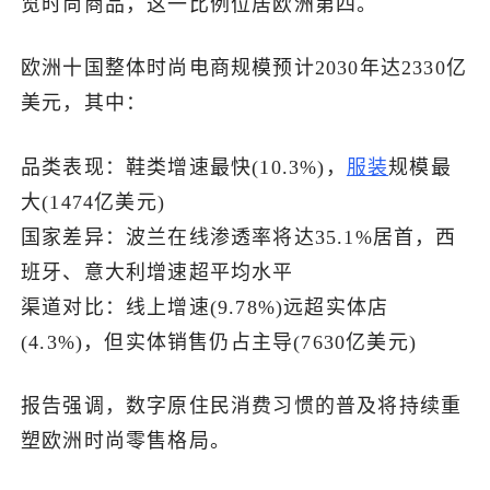
览时尚商品，这一比例位居欧洲第四。
了解出海网
欧洲十国整体时尚电商规模预计2030年达2330亿
美元，其中：
品类表现：鞋类增速最快(10.3%)，
服装
规模最
大(1474亿美元)
国家差异：波兰在线渗透率将达35.1%居首，西
班牙、意大利增速超平均水平
渠道对比：线上增速(9.78%)远超实体店
(4.3%)，但实体销售仍占主导(7630亿美元)
报告强调，数字原住民消费习惯的普及将持续重
塑欧洲时尚零售格局。