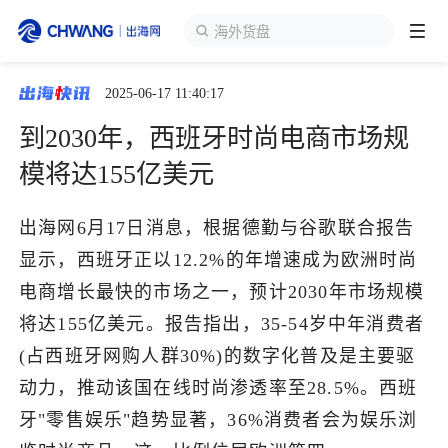
海外货盘
2025-06-17 11:40:17
跨境展会
登录/注册
个人中心
到2030年，西班牙时尚电商市场规
出海服务
模将达155亿美元
出海资讯
出海网6月17日消息，根据德勤与谷歌联合报告
显示，西班牙正以12.2%的年增速成为欧洲时尚
跨境报告
电商增长最快的市场之一，预计2030年市场规模
将达155亿美元。报告指出，35-54岁中年消费者
(占西班牙网购人群30%)的数字化普及是主要驱
出海导航
动力，推动该国在线时尚渗透率至28.5%。西班
牙"零售娱乐"趋势显著，36%消费者会为娱乐浏
出海交流群