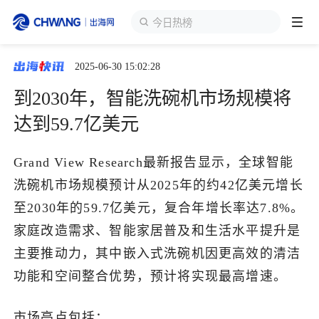
今日热榜
2025-06-30 15:02:28
跨境展会
登录/注册
个人中心
到2030年，智能洗碗机市场规模将
出海服务
达到59.7亿美元
出海资讯
Grand View Research最新报告显示，全球智能
洗碗机市场规模预计从2025年的约42亿美元增长
跨境报告
至2030年的59.7亿美元，复合年增长率达7.8%。
家庭改造需求、智能家居普及和生活水平提升是
主要推动力，其中嵌入式洗碗机因更高效的清洁
出海导航
功能和空间整合优势，预计将实现最高增速。
出海交流群
市场亮点包括：