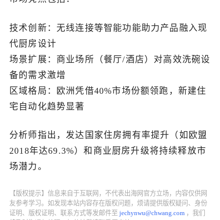
了解出海网
技术创新：无线连接等智能功能助力产品融入现
代厨房设计
场景扩展：商业场所（餐厅/酒店）对高效洗碗设
备的需求激增
区域格局：欧洲凭借40%市场份额领跑，新建住
宅自动化趋势显著
分析师指出，发达国家住房拥有率提升（如欧盟
2018年达69.3%）和商业厨房升级将持续释放市
场潜力。
【版权提示】信息来自于互联网，不代表出海网官方立场，内容仅供网
友参考学习。如发现本站内容存在版权问题，烦请提供版权疑问、身份
证明、版权证明、联系方式等发邮件至
jechynwu@chwang.com
，我们