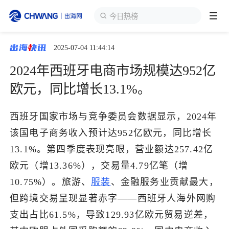
今日热榜
2025-07-04 11:44:14
跨境展会
登录/注册
个人中心
2024年西班牙电商市场规模达952亿
出海服务
欧元，同比增长13.1%。
出海资讯
西班牙国家市场与竞争委员会数据显示，2024年
该国电子商务收入预计达952亿欧元，同比增长
跨境报告
13.1%。第四季度表现亮眼，营业额达257.42亿
欧元（增13.36%），交易量4.79亿笔（增
10.75%）。旅游、
服装
、金融服务业贡献最大，
出海导航
但跨境交易呈现显著赤字——西班牙人海外网购
支出占比61.5%，导致129.93亿欧元贸易逆差，
出海交流群