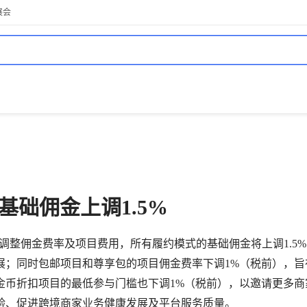
展会
 基础佣金上调1.5%
日起调整佣金费率及项目费用，所有履约模式的基础佣金将上调1.5
展；同时包邮项目和尊享包的项目佣金费率下调1%（税前），旨
金币折扣项目的最低参与门槛也下调1%（税前），以邀请更多商
验、促进跨境商家业务健康发展及平台服务质量。