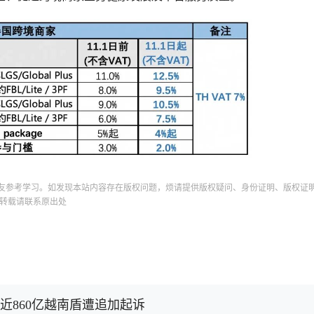
友参考学习。如发现本站内容存在版权问题，烦请提供版权疑问、身份证明、版权证
转载请联系原出处
入近860亿越南盾遭追加起诉