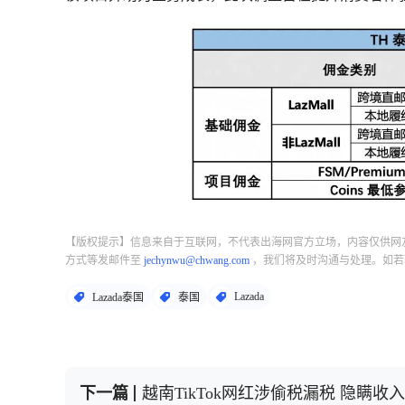
【版权提示】信息来自于互联网，不代表出海网官方立场，内容仅供网
方式等发邮件至
jechynwu@chwang.com
，我们将及时沟通与处理。如若
Lazada
Lazada泰国
泰国
下一篇
越南TikTok网红涉偷税漏税 隐瞒收