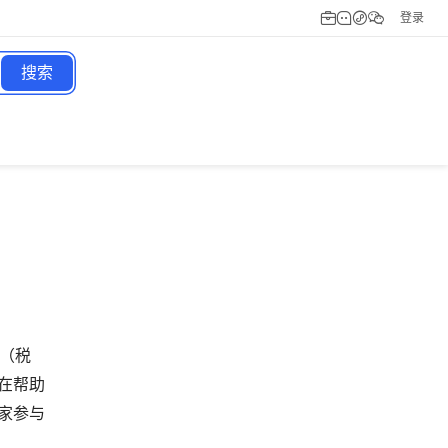
登录
搜索
%（税
在帮助
家参与