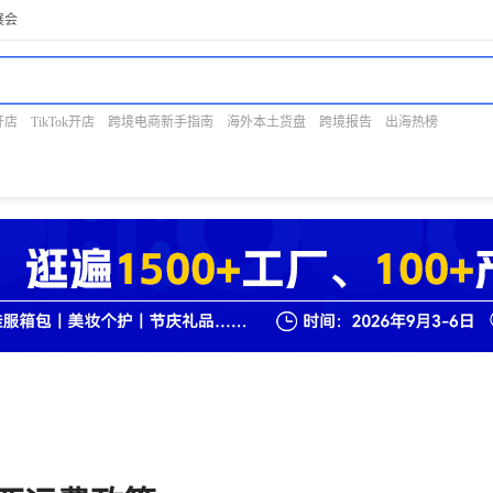
展会
开店
TikTok开店
跨境电商新手指南
海外本土货盘
跨境报告
出海热榜