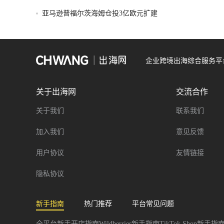
亚马逊普福尔茨海姆仓投3亿欧元扩建
企业跨境出海综合服务平
关于出海网
交流合作
关于我们
联系我们
加入我们
意见反馈
用户协议
友情链接
隐私协议
新手指南
热门推荐
平台常见问题
全平台新手开店指南
Wildberries新手指南
TikTok Shop新手指