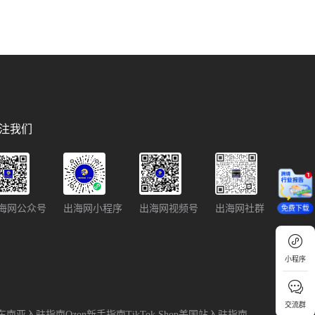
注我们
海网公众号
出海网小程序
出海网视频号
出海网社群
免费下载
小程序
交流群
p跨境东南亚入驻指南
Ozon新手指南
TikTok Shop美国站入驻指南