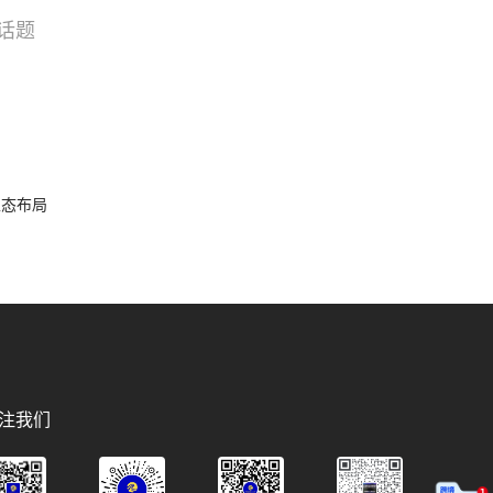
话题
搜索
选品
容生态布局
注我们