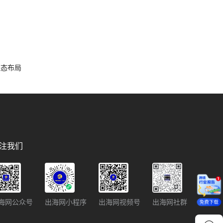
容生态布局
注我们
海网公众号
出海网小程序
出海网视频号
出海网社群
免费下载