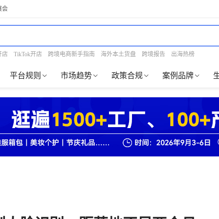
展会
开店
TikTok开店
跨境电商新手指南
海外本土货盘
跨境报告
出海热榜
平台规则
市场趋势
政策合规
案例品牌