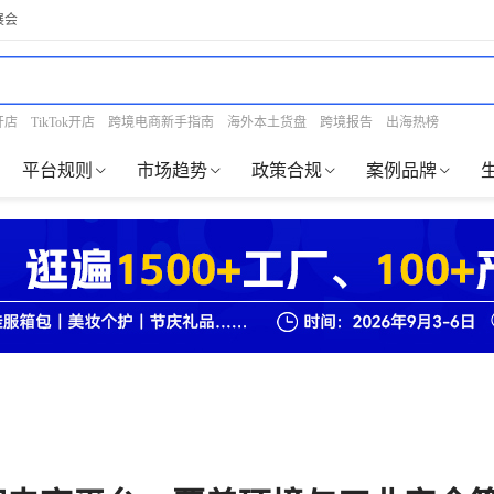
展会
开店
TikTok开店
跨境电商新手指南
海外本土货盘
跨境报告
出海热榜
平台规则
市场趋势
政策合规
案例品牌