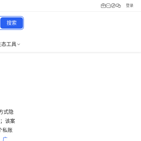
登录
搜索
生态工具
的方式隐
理；该案
个私账
、
广