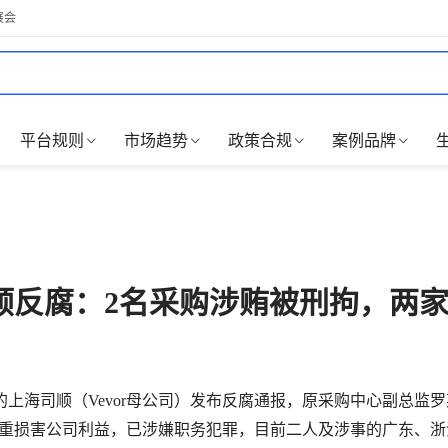
展会
平台规则
市场趋势
政策合规
案例品牌
顺反腐：2名采购涉贿被刑拘，两
上海司顺（Vevor母公司）发布反腐通报，原采购中心副总监
赂、严重损害公司利益，已涉嫌职务犯罪，目前二人及涉事的广东、