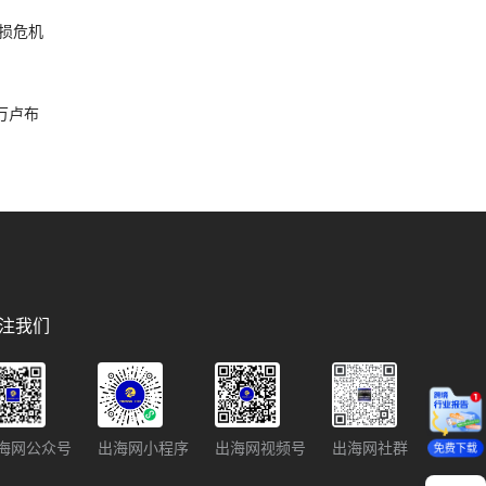
损危机
破万卢布
注我们
海网公众号
出海网小程序
出海网视频号
出海网社群
免费下载