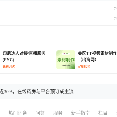
7
7
印尼达人对接/直播服务
美区TT视频素材制作
(FYC)
（出海网）
免费咨询
定制服务
近30%，在线药房与平台预订成主流
热门词条
问答
服务
新手指南
栏目