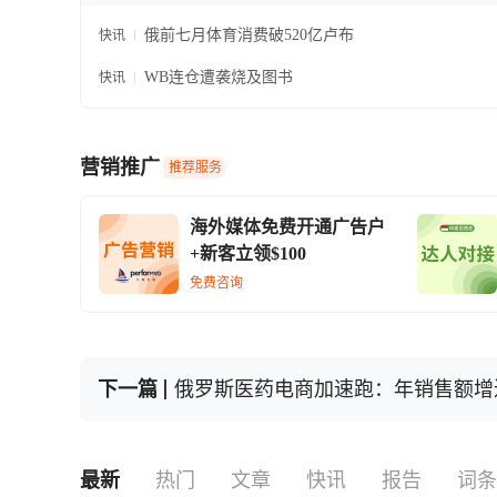
俄前七月体育消费破520亿卢布
快讯
WB连仓遭袭烧及图书
快讯
营销推广
推荐服务
海外媒体免费开通广告户
+新客立领$100
免费咨询
下一篇
俄罗斯医药电商加速跑：年销售额增
最新
热门
文章
快讯
报告
词条