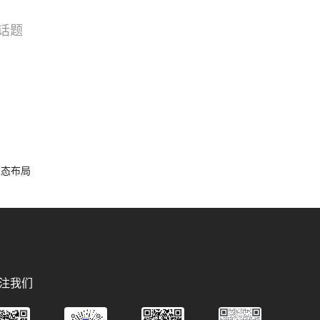
话题
搜索
选品
容生态布局
注我们