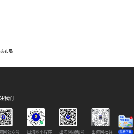
容生态布局
注我们
海网公众号
出海网小程序
出海网视频号
出海网社群
免费下载