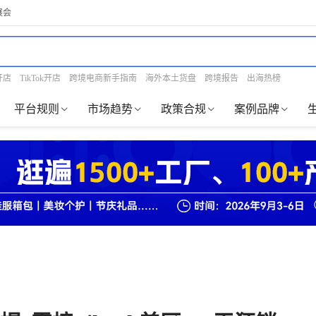
展会
开店
TikTok开店
跨境电商新手指南
海外本土货盘
跨境报告
出海热榜
平台规则
市场趋势
政策合规
案例品牌