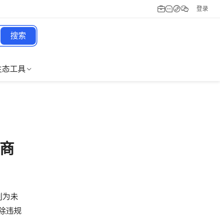
登录
搜索
生态工具
发商
别为未
除违规