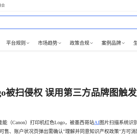
展会
平台规则
市场趋势
政策合规
案例品牌
go被扫侵权 误用第三方品牌图触
（Canon）打印机红色Logo，被墨西哥站
AI
图片扫描系统识
不可售、账户状况页弹出需确认"理解并同意知识产权政策"方可消