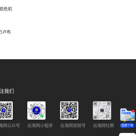
损危机
破万卢布
注我们
海网公众号
出海网小程序
出海网视频号
出海网社群
免费下载