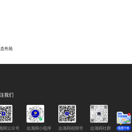
容生态布局
注我们
海网公众号
出海网小程序
出海网视频号
出海网社群
免费下载