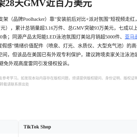
架28天GMV近百万美元
架（品牌Poolhacker）靠"安装前后对比+派对氛围"短视频走红
98万元），累计总销量超3.16万件、总GMV突破93万美元，七成以
00条；同源产品太阳能LED泳池氛围灯美站月销超5000件、
亚马
院度假感"情绪价值配件（喷泉、灯光、水质仪、大型充气池）的
价空间，但该品在美国已有外观专利保护，建议跨境卖家关注泳池
，避免外观高度雷同引发侵权投诉。
友参考学习。如发现本站内容存在版权问题，烦请提供版权疑问、身份证明、版权证
转载请联系原出处
TikTok Shop