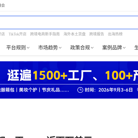
展会
开店
TikTok开店
跨境电商新手指南
海外本土货盘
跨境报告
出海热榜
平台规则
市场趋势
政策合规
案例品牌