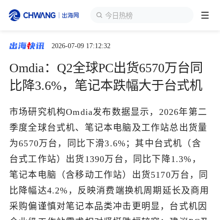
今日热榜
2026-07-09 17:12:32
跨境展会
登录/注册
个人中心
Omdia：Q2全球PC出货6570万台同
出海服务
比降3.6%，笔记本跌幅大于台式机
出海资讯
市场研究机构Omdia发布数据显示，2026年第二
季度全球台式机、笔记本电脑及工作站总出货量
跨境报告
为6570万台，同比下滑3.6%；其中台式机（含
台式工作站）出货1390万台，同比下降1.3%，
笔记本电脑（含移动工作站）出货5170万台，同
出海导航
比降幅达4.2%，反映消费端换机周期延长及商用
采购偏谨慎对笔记本品类冲击更明显，台式机因
出海交流群