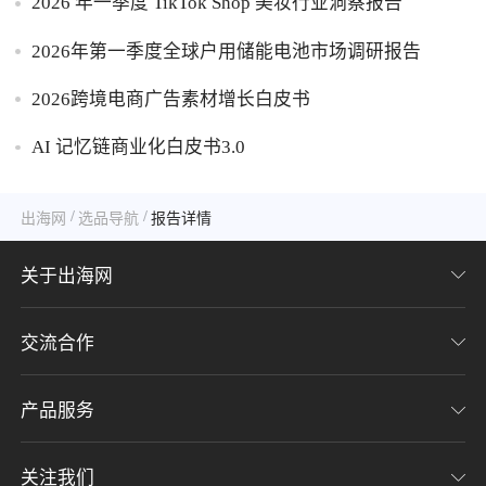
2026 年一季度 TikTok Shop 美妆行业洞察报告
2026年第一季度全球户用储能电池市场调研报告
2026跨境电商广告素材增长白皮书
AI 记忆链商业化白皮书3.0
/
/
出海网
选品导航
报告详情
关于出海网
交流合作
关于我们
加入我们
产品服务
联系我们
用户协议
意见反馈
关注我们