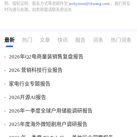
明、版权证明、联系方式等发邮件至
jechynwu@chwang.com
，我们将及
时沟通与处理。如若转载请联系原出处
最新
热门
文章
快讯
报告
词条
热门词条
2026年Q2电商童装销售复盘报告
2026 营销科技行业报告
家电行业专题报告
2026开源AI报告
2026年一季度全球户用储能调研报告
2025年度海外微短剧用户调研报告