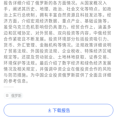
报告详细介绍了俄罗斯的各方面情况。从国家概况入
手，阐述其历史、地理、政治、社会文化等特点，如政
了解出海网
治上实行总统制，拥有丰富自然资源且科技发达等。经
济方面，介绍宏观经济数据、重点产业、基础设施等，
虽受乌克兰危机影响但仍具潜力。经贸合作上，涵盖多
边和区域协定、对外贸易、双向投资等内容，中俄经贸
合作紧密且不断发展。投资环境部分包括投资吸引力、
货币、外汇管理、金融机构等情况。法规政策详细说明
了贸易法规、外国投资法规、企业税收、特殊经济区域
规定等。还提及劳动就业、土地林地获取、证券交易、
环境保护等法规。最后介绍了数字经济和绿色经济发展
情况及相关规定，并强调中资企业在俄投资合作的风险
与防范措施。为中国企业投资俄罗斯提供了全面且详细
的参考信息。
俄罗斯
下载报告