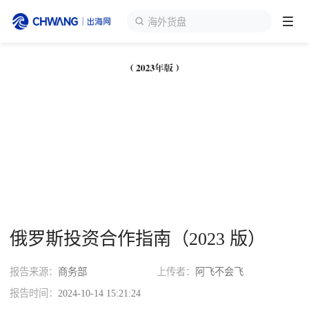
海外货盘
跨境展会
登录/注册
个人中心
出海服务
出海资讯
跨境报告
俄罗斯投资合作指南（2023 版）
出海导航
报告来源：
商务部
上传者：
阿飞不会飞
出海交流群
报告时间：
2024-10-14 15:21:24