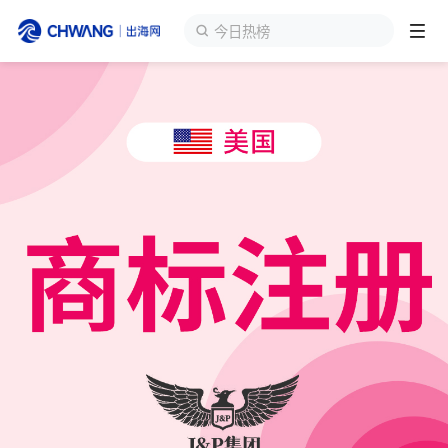
今日热榜
跨境展会
登录/注册
个人中心
出海服务
出海资讯
跨境报告
出海导航
出海交流群