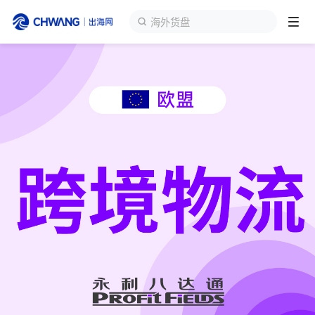
海外货盘
跨境展会
登录/注册
个人中心
出海服务
出海资讯
跨境报告
出海导航
出海交流群