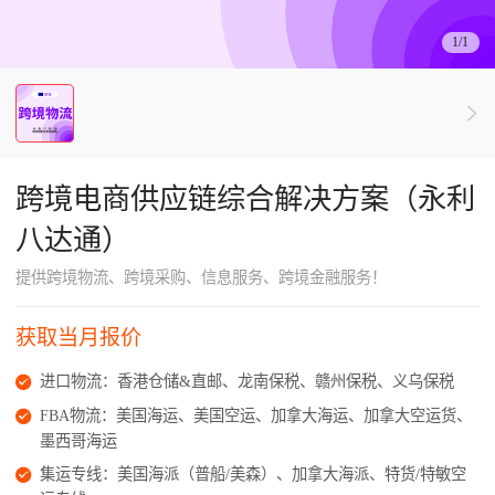
了解出海网
1/1
跨境电商供应链综合解决方案（永利
八达通）
提供跨境物流、跨境采购、信息服务、跨境金融服务！
获取当月报价
进口物流：香港仓储&直邮、龙南保税、赣州保税、义乌保税
FBA物流：美国海运、美国空运、加拿大海运、加拿大空运货、
墨西哥海运
集运专线：美国海派（普船/美森）、加拿大海派、特货/特敏空