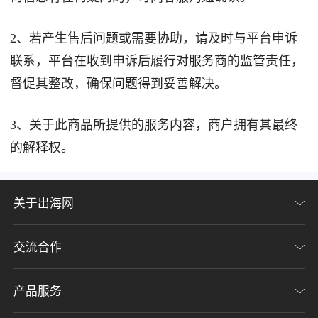
2、若产生售后问题或需要协助，请及时与平台申诉
联系，平台在收到申诉后履行对服务商的监管责任，
督促其整改，确保问题得到妥善解决。
3、关于此商品所提供的服务内容，商户拥有其最终
的解释权。
关于出海网
交流合作
关于我们
加入我们
产品服务
联系我们