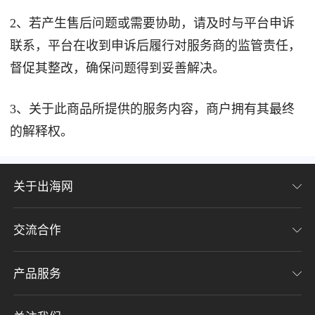
2、若产生售后问题或需要协助，请及时与平台申诉
联系，平台在收到申诉后履行对服务商的监管责任，
督促其整改，确保问题得到妥善解决。
3、关于此商品所提供的服务内容，商户拥有其最终
的解释权。
关于出海网
交流合作
关于我们
加入我们
产品服务
联系我们
用户协议
意见反馈