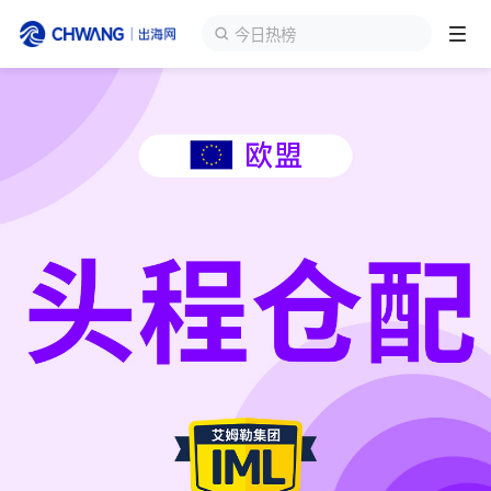
今日热榜
跨境展会
登录/注册
个人中心
出海服务
出海资讯
跨境报告
出海导航
出海交流群