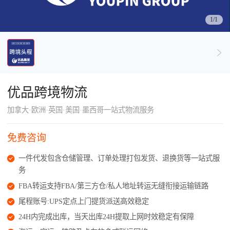
了解出海网
1/1
优品跨境物流
加拿大·欧洲·英国·美国·墨西哥一站式物流服务
免费咨询
一件代发包含仓储管理、订单处理打包发货、退换货等一站式服
务
FBA转运支持FBA/第三方仓/私人地址转运无缝衔接运输链路
尾程账号:UPS定点上门提货派送高效稳定
24H内完成出库，当天出库24H提取上网时效稳定有保障