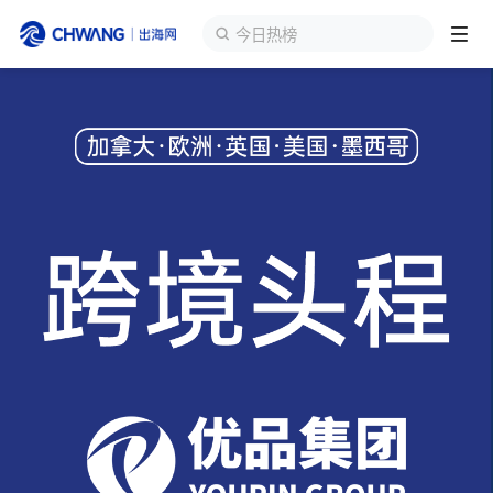
今日热榜
跨境展会
登录/注册
个人中心
出海服务
出海资讯
跨境报告
出海导航
出海交流群