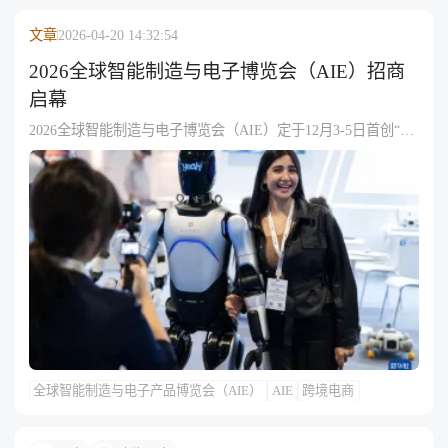
文章
2026-04-20 14:32:54
2026全球智能制造与电子博览会（AIE）招商
启幕
2026全球智能制造与电子博览会（AIE）定于12月3-5日首创“澳
门+珠海”双城同期举办，总规模6.6万㎡。澳门侧重科技首发与
高端体验，珠海聚焦智能装备及消费电子商贸对接，预计汇聚
约1000家展商及5万专业买家。展会旨在打造“中国智造首发平
台”，重点覆盖机器人、智能家居及出行科技，为制造与跨境电
商企业提供产业落地及出海资源对接。
全球智能制造与电子产品博览会（AIE）
AIE
跨境电商