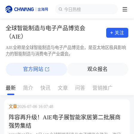
今日热榜
全球智能制造与电子产品博览会
跨境展会
关注
登录/注册
个人中心
（AIE）
出海服务
AIE全称是全球智能制造与电子产品博览会，是亚太地区极具影响
力的智能制造与消费电子产业盛会。
出海资讯
官方网站
观众报名
跨境报告
最新
简介
快讯
文章
问答
营销推广
出海导航
文章
2026-07-06 16:07:48
阵容再升级！AIE电子展智能家居第二批展商
强势集结
出海交流群