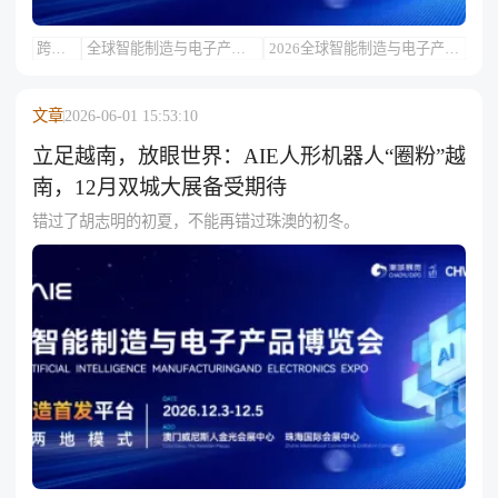
跨境
全球智能制造与电子产品
2026全球智能制造与电子产品
活动
博览会（AIE）
博览会（AIE）
文章
2026-06-01 15:53:10
立足越南，放眼世界：AIE人形机器人“圈粉”越
南，12月双城大展备受期待
错过了胡志明的初夏，不能再错过珠澳的初冬。