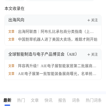
本文收录在
出海风向
关注
出海阿联酋｜阿布扎比承包商分类指南（上
文章
篇）：监管框架、主体形式与等级体系
中国割草机器人进了美国大卖场，难题才刚开始
文章
全球智能制造与电子产品博览会（AIE）
关注
阵容再升级！AIE电子展智能家居第二批展商强
文章
势集结
AIE电子展第一批智能装备展商曝光，名单抢先
文章
看！
最新
热门
文章
快讯
报告
词条
热门词条