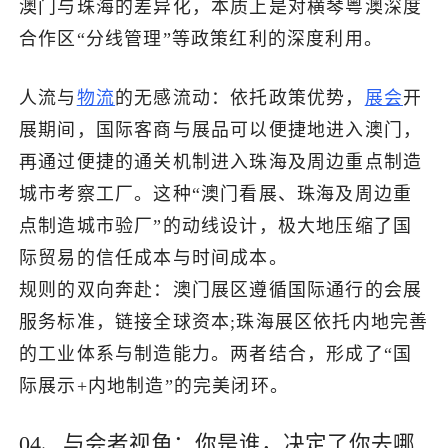
澳门与珠海的差异化，本质上是对横琴粤澳深度
合作区“分线管理”等政策红利的深度利用。
人流与
物流
的无感流动：依托政策优势，
展会
开
展期间，国际客商与展品可以便捷地进入澳门，
再通过便捷的通关机制进入珠海及周边重点制造
城市考察工厂。这种“澳门看展、珠海及周边重
点制造城市验厂”的动线设计，极大地压缩了国
际贸易的信任成本与时间成本。
规则的双向奔赴：澳门展区遵循国际通行的会展
服务标准，链接全球资本;珠海展区依托内地完善
的工业体系与制造能力。两者结合，形成了“国
际展示+内地制造”的完美闭环。
04、与会者视角：你是谁，决定了你去哪