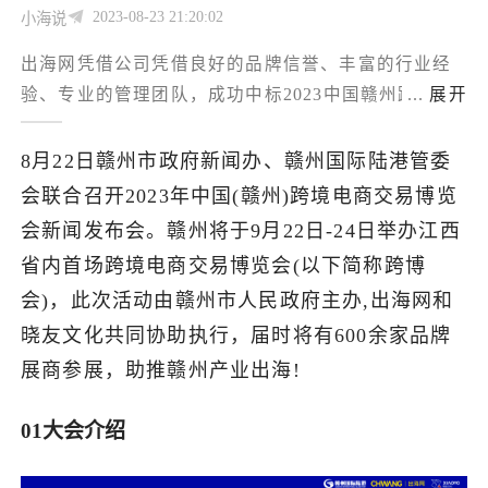
2023-08-23 21:20:02
小海说
了解出海网
出海网凭借公司凭借良好的品牌信誉、丰富的行业经
验、专业的管理团队，成功中标2023中国赣州跨境电
...
展开
商交易博览会即跨境电商嘉年华项目！
8月22日赣州市政府新闻办、赣州国际陆港管委
会联合召开2023年中国(赣州)跨境电商交易博览
会新闻发布会。赣州将于9月22日-24日举办江西
省内首场跨境电商交易博览会(以下简称跨博
会)，此次活动由赣州市人民政府主办,出海网和
晓友文化共同协助执行，届时将有600余家品牌
展商参展，助推赣州产业出海!
01大会介绍