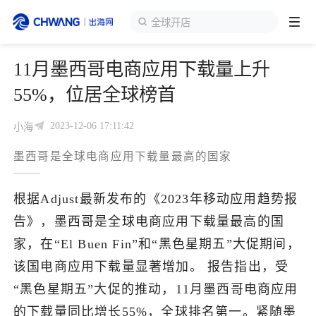
全球开店
11月墨西哥电商应用下载量上升
跨境展会
登录/注册
个人中心
55%，位居全球榜首
出海服务
2023-12-06 17:11:42
小海
墨西哥是全球电商应用下载量最高的国家
出海资讯
根据Adjust最新发布的《2023年移动应用趋势报
跨境报告
告》，墨西哥是全球电商应用下载量最高的国
家，在“El Buen Fin”和“黑色星期五”大促期间，
出海导航
该国电商应用下载量显著增加。 报告指出，受
“黑色星期五”大促的推动，11月墨西哥电商应用
出海交流群
的下载量同比增长55%，全球排名第一。紧随墨