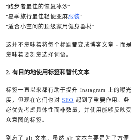
“跑步者最佳的恢复冰沙”
“夏季旅行最佳轻便亚麻
服装
”
“适合小空间的顶级家用健身器材”
这并不意味着将每个标题都变成博客文章 - 而是
意味着要刻意选择词语。
2. 有目的地使用标签和替代文本
标签一直以来都有助于提升 Instagram 上的曝光
度，但现在它们也对
SEO
起到了重要作用。务
必优先考虑具体性而非数量，并使用能够反映受
众意图的标签。
别忘了 alt 文本。虽然 alt 文本主要是为了方便