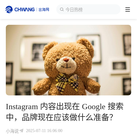
今日热榜
跨境展会
登录/注册
个人中心
出海服务
出海资讯
跨境报告
Instagram 内容出现在 Google 搜索
出海导航
中，品牌现在应该做什么准备？
出海交流群
2025-07-11 16:06:00
小海说