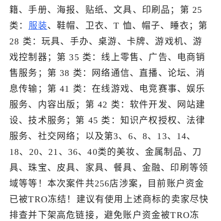
籍、手册、海报、贴纸、文具、印刷品；第 25
类：
服装
、鞋帽、卫衣、T 恤、帽子、睡衣；第
28 类：玩具、手办、桌游、卡牌、游戏机、游
戏控制器；第 35 类：线上零售、广告、电商销
售服务；第 38 类：网络通信、直播、论坛、消
息传输；第 41 类：在线游戏、电竞赛事、娱乐
服务、内容出版；第 42 类：软件开发、网站建
设、技术服务；第 45 类：知识产权授权、法律
服务、社交网络；以及第3、6、8、13、14、
18、20、21、36、40类的美妆、金属制品、刀
具、珠宝、皮具、家具、餐具、金融、印刷等领
域等等！本次案件共256店涉案，目前账户资金
已被TRO冻结！建议有使用上述商标的卖家尽快
排查并下架高危链接，避免账户资金被TRO冻