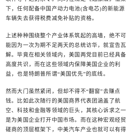
下，任何配备中国产动力电池(含电芯)的新能源
车辆失去获得税费减免补贴的资格。
上述种种围绕整个产业体系筑起的高墙，绝不可
能因为一次为期不足两天的总统访华，就宣告瓦
解。毕竟在相关领域内，美国两党目前已经具备
高度共识，而在这些领域内保障美国企业的利
益，也是特朗普所谓“美国优先”的底线。
然而大门虽然紧闭，但却不得不“翻窗”去赚点
钱。比如此次随行的美国商界代表团涵盖了航
空、科技和金融等领域的巨头，其核心诉求之一
是为美国企业打开中国市场。而在这种宏观经贸
磋商的顶层框架下，中美汽车产业也就可以有得