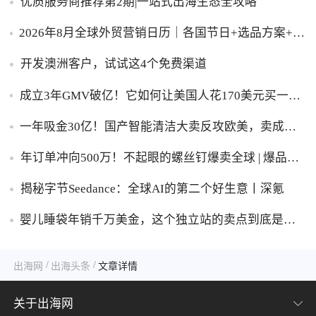
优质服务商推荐第2期|一站式出海生态全攻略
2026年8月全球外贸营销日历｜各国节日+选品方案+实
操策略，外贸人直接收藏！
开发澳洲客户，试试这4个免费渠道
成立3年GMV破亿！它如何让美国人花170美元买一台
助眠灯？
一年吸金30亿！国产智能清洁大卖反攻欧美，卖成全
球第一
年订单冲向500万！不起眼的螺丝钉爆卖全球 | 爆品洞
察
揭秘字节Seedance：全球AI的第二个好生意丨深氪
婴儿睡袋年销千万美金，这个独立站的卖点到底是什
么？
/
/
出海网
出海头条
文章详情
关于出海网