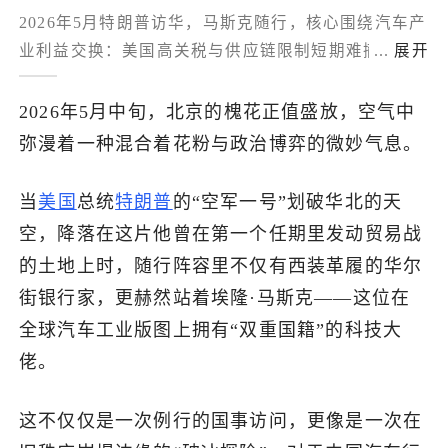
2026年5月特朗普访华，马斯克随行，核心围绕汽车产
了解出海网
业利益交换：美国高关税与供应链限制短期难撤，但
...
展开
可能在电池供应链、零部件关税及第三方市场技术合
作上局部松绑；FSD入华可倒逼国内智驾升级、推动
2026年5月中旬，北京的槐花正值盛放，空气中
数据跨境规则谈判并带动算力与芯片合作；中国汽车
弥漫着一种混合着花粉与政治博弈的微妙气息。
产业不必执迷直接进入美国市场，应通过核心零部件
与技术输出、第三方市场布局及与顶尖技术同台竞
当
美国
总统
特朗普
的“空军一号”划破华北的天
争，逐步实现全球产业影响力。
空，降落在这片他曾在第一个任期里发动贸易战
的土地上时，随行阵容里不仅有西装革履的华尔
街银行家，更赫然站着埃隆·马斯克——这位在
全球汽车工业版图上拥有“双重国籍”的科技大
佬。
这不仅仅是一次例行的国事访问，更像是一次在