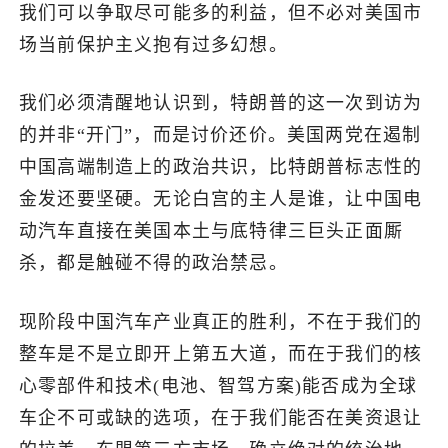
我们可以争取尽可能多的利益，但不必对美国市
场当前保护主义抱有过多幻想。
我们必须清醒地认识到，特朗普的这一次到访为
的并非“开门”，而是讨价还价。美国两党在遏制
中国高端制造上的政治共识，比特朗普标志性的
金发还要坚硬。无论白宫的主人是谁，让中国电
动汽车直接在美国本土与底特律三巨头正面厮
杀，都是触碰不得的政治禁忌。
现阶段中国汽车产业真正的胜利，不在于我们的
整车是不是立即开上第五大道，而在于我们的核
心零部件和技术(电池、智驾方案)能否成为全球
车企不可或缺的选项，在于我们能否在美资退让