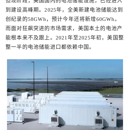
但现阶段，美国国内的电池储能设施，已经进入
到建设高峰期。2025年，全美新建电池储能达到
创纪录的58GWh，预计今年还将新增60GWh。
而面对狂飙突进的市场需求，美国本土的电池产
能根本来不及跟上。2021年至2025年初，美国整
整一半的电池储能进口都依赖中国。