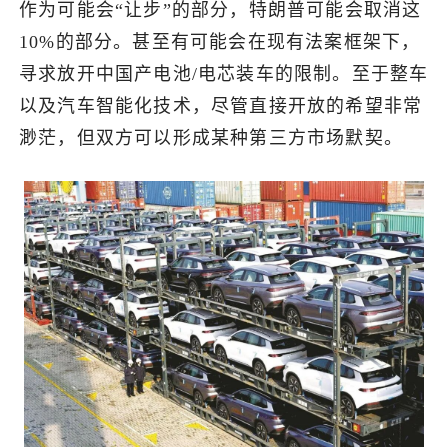
作为可能会“让步”的部分，特朗普可能会取消这
10%的部分。甚至有可能会在现有法案框架下，
寻求放开中国产电池/电芯装车的限制。至于整车
以及汽车智能化技术，尽管直接开放的希望非常
渺茫，但双方可以形成某种第三方市场默契。