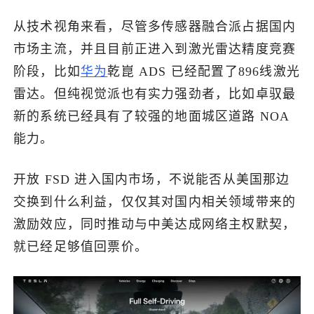
从技术视角来看，尽管多传感器融合派占据国内
市场主流，并且目前正进入到激光雷达精度竞赛
阶段，比如
华为
乾崑 ADS 已经配置了896线激光
雷达。但纯视觉派也有实力强劲者，比如卓驭最
新的系统已经具有了较强的地面城区道路 NOA
能力。
开放 FSD 进入国内市场，不说能否从美国那边
交换到什么利益，仅仅其对国内相关领域带来的
激励效应，同时推动与中美达成网络主权默契，
就已经足够值回票价。