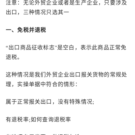
注意：无论外贸企业或者是生产企业，只要涉及
了解出海网
出口，三种情况只选其一
一、免税并退税
“出口商品征收标志"是空白，表示此商品正常免
退税。
这种情况是我们外贸企业出口报关货物的常规处
理，实操单据中符合的情形：
属于正常报关出口，没有特殊情况;
有退税率;如何查询退税率