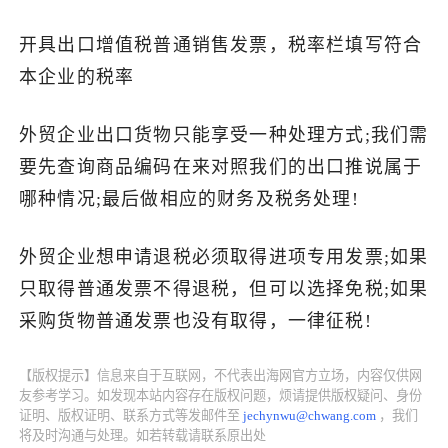
开具出口增值税普通销售发票，税率栏填写符合
本企业的税率
外贸企业出口货物只能享受一种处理方式;我们需
要先查询商品编码在来对照我们的出口推说属于
哪种情况;最后做相应的财务及税务处理!
外贸企业想申请退税必须取得进项专用发票;如果
只取得普通发票不得退税，但可以选择免税;如果
采购货物普通发票也没有取得，一律征税!
【版权提示】信息来自于互联网，不代表出海网官方立场，内容仅供网
友参考学习。如发现本站内容存在版权问题，烦请提供版权疑问、身份
证明、版权证明、联系方式等发邮件至
jechynwu@chwang.com
，我们
将及时沟通与处理。如若转载请联系原出处