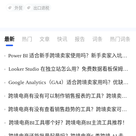
外贸
出口退税
最新
热门
文章
快讯
报告
词条
热门词条
Power BI 适合新手跨境卖家使用吗？新手卖家入坑
Power BI优缺点一次性讲明白！
Looker Studio 在独立站怎么用？免费数据看板保姆级
使用指南！
Google Analytics（GA4）适合跨境卖家用吗？优缺点
一次性讲透！
跨境电商有没有可以制作销售报表的工具？跨境卖家
干货，能自动制作销售报表的工具盘点！
跨境电商有没有查看销售趋势的工具？跨境卖家可以
查看销售趋势的工具盘点！
跨境电商BI工具哪个好？跨境电商BI主流工具推荐！