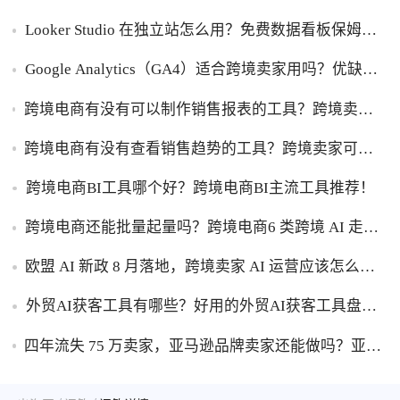
Power BI优缺点一次性讲明白！
Looker Studio 在独立站怎么用？免费数据看板保姆级
使用指南！
Google Analytics（GA4）适合跨境卖家用吗？优缺点
一次性讲透！
跨境电商有没有可以制作销售报表的工具？跨境卖家
干货，能自动制作销售报表的工具盘点！
跨境电商有没有查看销售趋势的工具？跨境卖家可以
查看销售趋势的工具盘点！
跨境电商BI工具哪个好？跨境电商BI主流工具推荐！
跨境电商还能批量起量吗？跨境电商6 类跨境 AI 走量
工具盘点！
欧盟 AI 新政 8 月落地，跨境卖家 AI 运营应该怎么应
对？
外贸AI获客工具有哪些？好用的外贸AI获客工具盘
点！
四年流失 75 万卖家，亚马逊品牌卖家还能做吗？亚马
逊品牌化生存转型攻略！