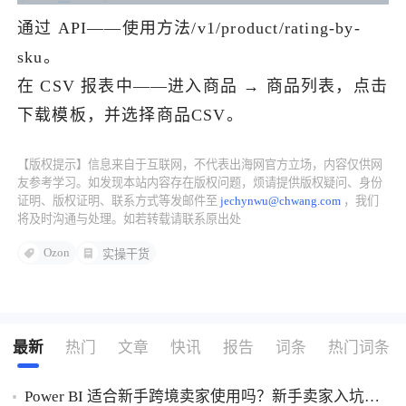
通过 API——使用方法/v1/product/rating-by-
sku。
在 CSV 报表中——进入商品 → 商品列表，点击
下载模板，并选择商品CSV。
【版权提示】信息来自于互联网，不代表出海网官方立场，内容仅供网
友参考学习。如发现本站内容存在版权问题，烦请提供版权疑问、身份
证明、版权证明、联系方式等发邮件至
jechynwu@chwang.com
，我们
将及时沟通与处理。如若转载请联系原出处
Ozon
实操干货
最新
热门
文章
快讯
报告
词条
热门词条
Power BI 适合新手跨境卖家使用吗？新手卖家入坑