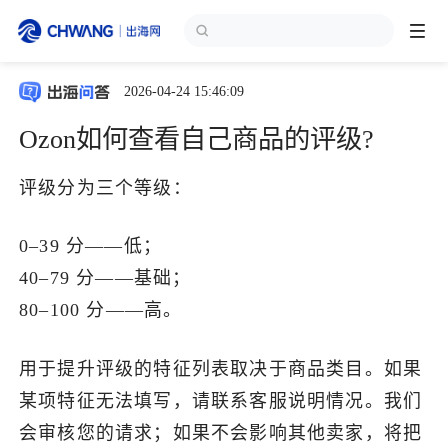
2026-04-24 15:46:09
跨境展会
登录/注册
个人中心
Ozon如何查看自己商品的评级?
出海服务
评级分为三个等级：
出海资讯
0–39 分——低；
40–79 分——基础；
跨境报告
80–100 分——高。
出海导航
用于提升评级的特征列表取决于商品类目。如果
某项特征无法填写，请联系客服说明情况。我们
出海交流群
会审核您的请求；如果不会影响其他卖家，将把