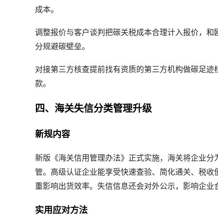
成本。
调整报价与客户谈判
把碳关税成本合理计入报价，和
分规避碳壁垒。
对接第三方核查
提前找有资质的第三方机构做碳足迹
款。
四、海关失信分类管理升级
新规内容
新版《海关信用管理办法》正式实施，海关将企业分
管。高级认证企业能享受快速查验、简化通关、税收
重影响出货效率。失信信息还会对外公示，影响企业
实用应对方法