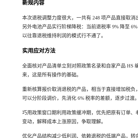
新规内容
本次退税调整力度很大，一共有 248 项产品直接取消
另外电池产品实行阶梯降税：当前退税率 9% 降至 6
以往靠退税维持利润的模式行不通了。
实用应对方法
全面核对产品清单
立刻对照政策名录和自家产品 HS 
来，这是所有操作的基础。
重新核算报价
取消退税的产品，相当于直接增加税负
可以分阶段调价，先消化 6% 税率的差额，逐步过渡
巧用政策窗口期
利用政策缓冲期，优先把原有订单、
变动，解释成本上涨原因，争取理解。
优化产品结构
减少低利润、依赖退税的低端产品，转