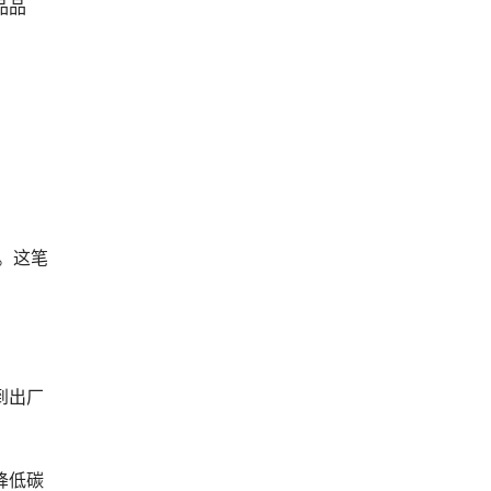
品品
。这笔
到出厂
降低碳