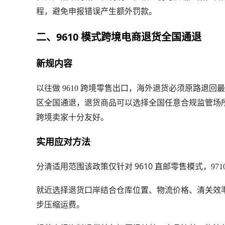
程，避免申报错误产生额外罚款。
二、9610 模式跨境电商退货全国通退
新规内容
以往做 9610 跨境零售出口，海外退货必须原路退
区全国通退
，退货商品可以选择全国任意合规监管场
跨境卖家十分友好。
实用应对方法
分清适用范围
仅针对 9610 直邮零售模式
该政策
，97
就近选择退货口岸
结合仓库位置、物流价格、清关效
步压缩运费。