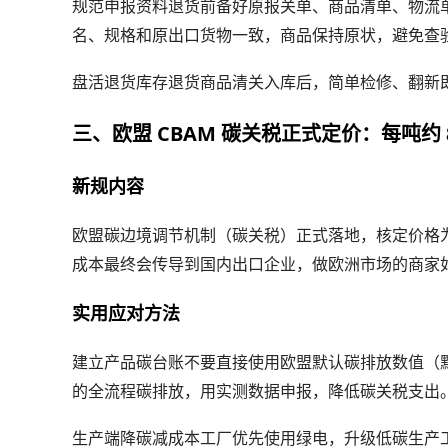
规范申报资料
退货前备好原报关单、商品清单、物流
名、规格和原出口货物一致，商品保持原状，避免查
盘活退货库存
退货商品清关入库后，简单检修、翻新
三、欧盟 CBAM 碳关税正式定价：每吨约 8
新规内容
欧盟碳边境调节机制（碳关税）正式落地，核定价格
成本最终会传导到国内出口企业，做欧洲市场的商家
实用应对方法
建立产品碳台账
不要直接使用欧盟默认碳排放数值（
的全流程碳排放，用实测数据申报，降低碳关税支出
生产端降碳减成本
工厂优先使用绿电，升级低碳生产