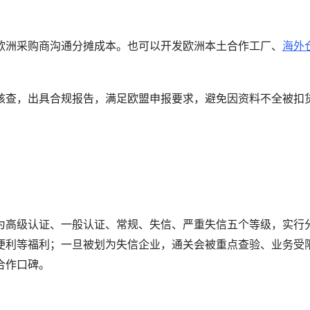
欧洲采购商沟通分摊成本。也可以开发欧洲本土合作工厂、
海外
核查，出具合规报告，满足欧盟申报要求，避免因资料不全被扣
高级认证、一般认证、常规、失信、严重失信
为
五个等级，实行
便利等福利；一旦被划为失信企业，通关会被重点查验、业务受
合作口碑。